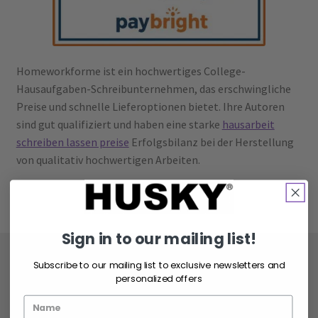
Homeworkforme ist ein hochwertiges College-
Hausaufgaben-Schreibunternehmen, das erschwingliche
Preise und schnelle Lieferoptionen bietet. Ihre Autoren
sind gut qualifiziert und haben eine starke
hausarbeit
schreiben lassen preise
Erfolgsbilanz bei der Herstellung
von qualitativ hochwertigen Arbeiten.
Sign in to our mailing list!
Enjoy Free Shipping!
Subscribe to our mailing list to exclusive newsletters and
personalized offers